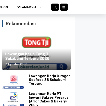
BLOG
LAMAR VIA
Rekomendasi
Lowongan Kerja Tong Tji
Sukabumi Terbaru 2026
7 Agustus 2026
Lowongan Kerja Juragan
Seafood 88 Sukabumi
Terbaru
Lowongan Kerja PT
Inovasi Sukses Persada
(Amor Cakes & Bakery)
2026