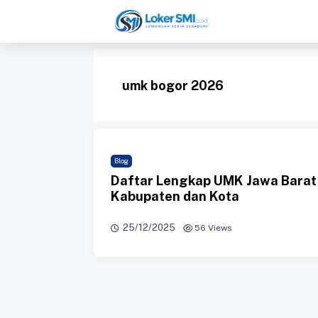
Langsung
ke
isi
umk bogor 2026
Blog
Daftar Lengkap UMK Jawa Barat
Kabupaten dan Kota
25/12/2025
·
56 Views