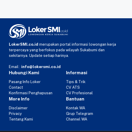
LokerSMI.co.id
merupakan portal informasi lowongan kerja
terpercaya yang berfokus pada wilayah Sukabumi dan
sekitarnya. Update setiap harinya.
Email :
info@lokersmi.co.id
Hubungi Kami
Informasi
Pasang Info Loker
Tips & Trik
Contact
CV ATS
Konfirmasi Penghapusan
CV Profesional
More Info
Bantuan
Disclaimer
Kontak WA
Privacy
Grup Telegram
Tentang Kami
Channel WA