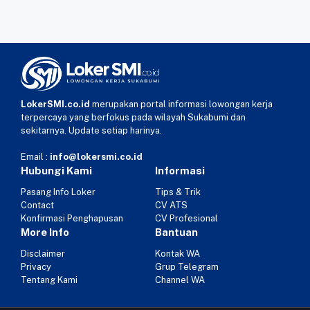
LokerSMI.co.id
merupakan portal informasi lowongan kerja
terpercaya yang berfokus pada wilayah Sukabumi dan
sekitarnya. Update setiap harinya.
Email :
info@lokersmi.co.id
Hubungi Kami
Informasi
Pasang Info Loker
Tips & Trik
Contact
CV ATS
Konfirmasi Penghapusan
CV Profesional
More Info
Bantuan
Disclaimer
Kontak WA
Privacy
Grup Telegram
Tentang Kami
Channel WA