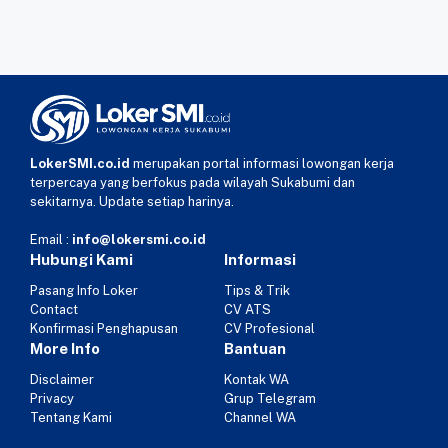
LokerSMI.co.id
merupakan portal informasi lowongan kerja
terpercaya yang berfokus pada wilayah Sukabumi dan
sekitarnya. Update setiap harinya.
Email :
info@lokersmi.co.id
Hubungi Kami
Informasi
Pasang Info Loker
Tips & Trik
Contact
CV ATS
Konfirmasi Penghapusan
CV Profesional
More Info
Bantuan
Disclaimer
Kontak WA
Privacy
Grup Telegram
Tentang Kami
Channel WA