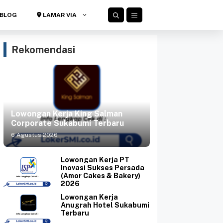
BLOG
LAMAR VIA
Rekomendasi
Lowongan Kerja King Salman
Corporate Sukabumi Terbaru
6 Agustus 2026
Lowongan Kerja PT
Inovasi Sukses Persada
(Amor Cakes & Bakery)
2026
Lowongan Kerja
Anugrah Hotel Sukabumi
Terbaru