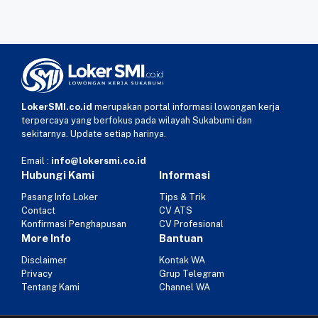
LokerSMI.co.id
merupakan portal informasi lowongan kerja
terpercaya yang berfokus pada wilayah Sukabumi dan
sekitarnya. Update setiap harinya.
Email :
info@lokersmi.co.id
Hubungi Kami
Informasi
Pasang Info Loker
Tips & Trik
Contact
CV ATS
Konfirmasi Penghapusan
CV Profesional
More Info
Bantuan
Disclaimer
Kontak WA
Privacy
Grup Telegram
Tentang Kami
Channel WA