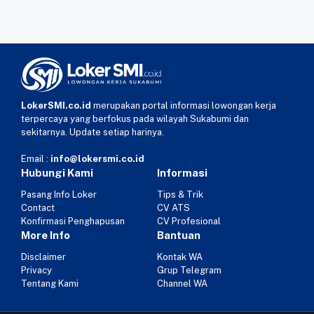
LokerSMI.co.id
merupakan portal informasi lowongan kerja
terpercaya yang berfokus pada wilayah Sukabumi dan
sekitarnya. Update setiap harinya.
Email :
info@lokersmi.co.id
Hubungi Kami
Informasi
Pasang Info Loker
Tips & Trik
Contact
CV ATS
Konfirmasi Penghapusan
CV Profesional
More Info
Bantuan
Disclaimer
Kontak WA
Privacy
Grup Telegram
Tentang Kami
Channel WA