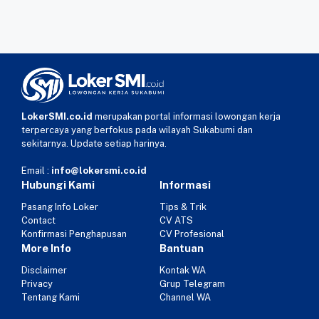
LokerSMI.co.id
merupakan portal informasi lowongan kerja
terpercaya yang berfokus pada wilayah Sukabumi dan
sekitarnya. Update setiap harinya.
Email :
info@lokersmi.co.id
Hubungi Kami
Informasi
Pasang Info Loker
Tips & Trik
Contact
CV ATS
Konfirmasi Penghapusan
CV Profesional
More Info
Bantuan
Disclaimer
Kontak WA
Privacy
Grup Telegram
Tentang Kami
Channel WA