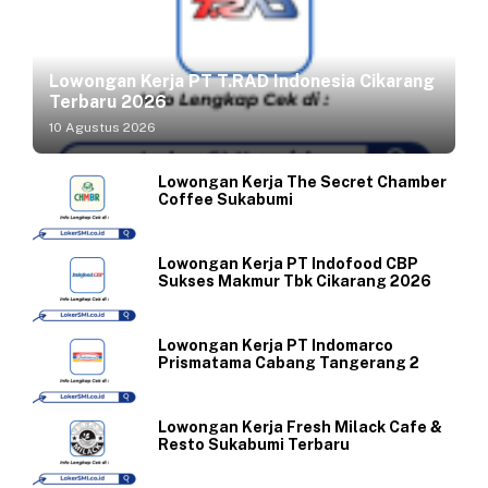
Lowongan Kerja PT T.RAD Indonesia Cikarang
Terbaru 2026
10 Agustus 2026
Lowongan Kerja The Secret Chamber
Coffee Sukabumi
Lowongan Kerja PT Indofood CBP
Sukses Makmur Tbk Cikarang 2026
Lowongan Kerja PT Indomarco
Prismatama Cabang Tangerang 2
Lowongan Kerja Fresh Milack Cafe &
Resto Sukabumi Terbaru