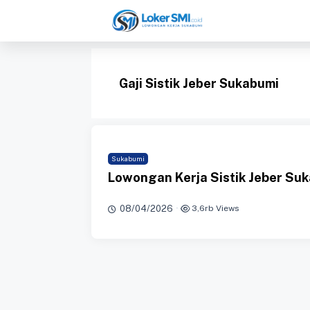
Langsung
ke
isi
Gaji Sistik Jeber Sukabumi
Sukabumi
Lowongan Kerja Sistik Jeber Su
08/04/2026
·
3,6rb Views