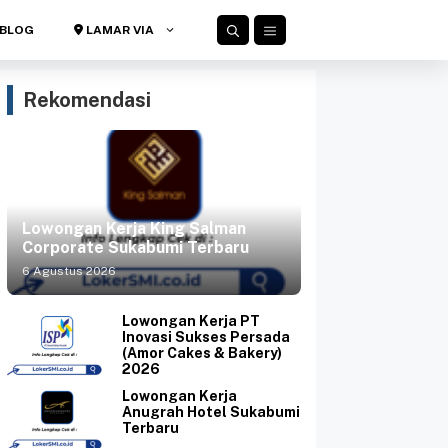
BLOG
LAMAR VIA
Rekomendasi
Lowongan Kerja King Salman
Corporate Sukabumi Terbaru
6 Agustus 2026
Lowongan Kerja PT
Inovasi Sukses Persada
(Amor Cakes & Bakery)
2026
Lowongan Kerja
Anugrah Hotel Sukabumi
Terbaru