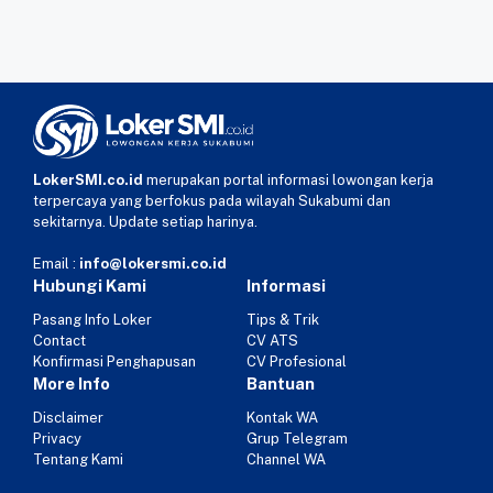
LokerSMI.co.id
merupakan portal informasi lowongan kerja
terpercaya yang berfokus pada wilayah Sukabumi dan
sekitarnya. Update setiap harinya.
Email :
info@lokersmi.co.id
Hubungi Kami
Informasi
Pasang Info Loker
Tips & Trik
Contact
CV ATS
Konfirmasi Penghapusan
CV Profesional
More Info
Bantuan
Disclaimer
Kontak WA
Privacy
Grup Telegram
Tentang Kami
Channel WA