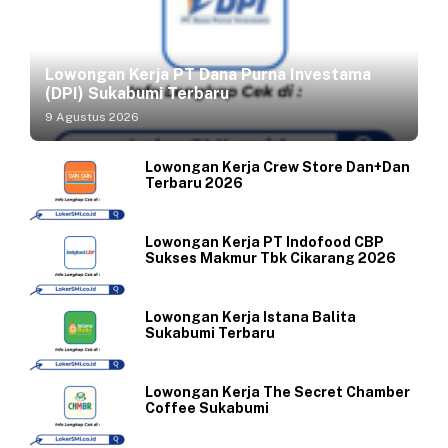
Lowongan Kerja PT Dana Purna Investama
(DPI) Sukabumi Terbaru
9 Agustus 2026
Lowongan Kerja Crew Store Dan+Dan
Terbaru 2026
Lowongan Kerja PT Indofood CBP
Sukses Makmur Tbk Cikarang 2026
Lowongan Kerja Istana Balita
Sukabumi Terbaru
Lowongan Kerja The Secret Chamber
Coffee Sukabumi