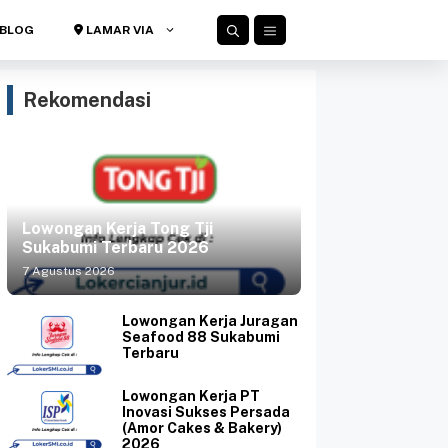
BLOG
LAMAR VIA
Rekomendasi
Lowongan Kerja Tong Tji
Sukabumi Terbaru 2026
7 Agustus 2026
Lowongan Kerja Juragan
Seafood 88 Sukabumi
Terbaru
Lowongan Kerja PT
Inovasi Sukses Persada
(Amor Cakes & Bakery)
2026