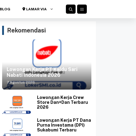
BLOG
LAMAR VIA
Rekomendasi
Lowongan Kerja PT Kaldu Sari
Nabati Indonesia 2026
7 Agustus 2026
Lowongan Kerja Crew
Store Dan+Dan Terbaru
2026
Lowongan Kerja PT Dana
Purna Investama (DPI)
Sukabumi Terbaru