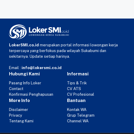
LokerSMI.co.id
merupakan portal informasi lowongan kerja
terpercaya yang berfokus pada wilayah Sukabumi dan
sekitarnya. Update setiap harinya.
Email :
info@lokersmi.co.id
Hubungi Kami
Informasi
Pasang Info Loker
Tips & Trik
Contact
CV ATS
Konfirmasi Penghapusan
CV Profesional
More Info
Bantuan
Disclaimer
Kontak WA
Privacy
Grup Telegram
Tentang Kami
Channel WA