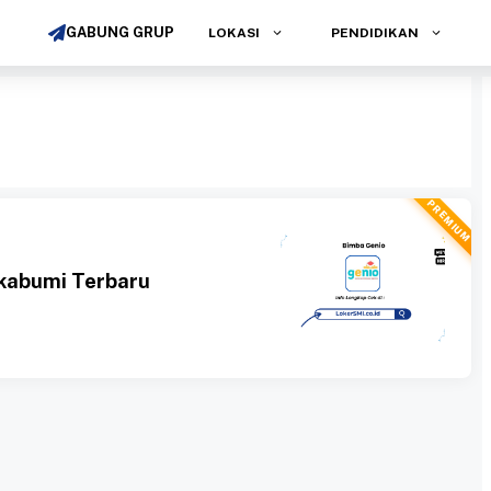
GABUNG GRUP
LOKASI
PENDIDIKAN
PREMIUM
kabumi Terbaru