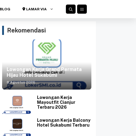
BLOG
LAMAR VIA
Rekomendasi
Lowongan Kerja Grand Permata
Hijau Hotel Sukabumi
8 Agustus 2026
Lowongan Kerja
Mayoutfit Cianjur
Terbaru 2026
Lowongan Kerja Balcony
Hotel Sukabumi Terbaru