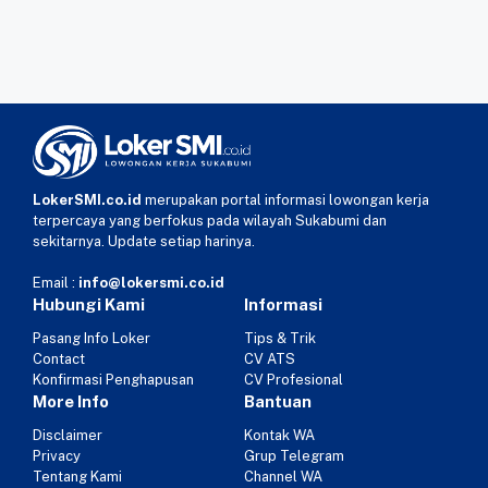
LokerSMI.co.id
merupakan portal informasi lowongan kerja
terpercaya yang berfokus pada wilayah Sukabumi dan
sekitarnya. Update setiap harinya.
Email :
info@lokersmi.co.id
Hubungi Kami
Informasi
Pasang Info Loker
Tips & Trik
Contact
CV ATS
Konfirmasi Penghapusan
CV Profesional
More Info
Bantuan
Disclaimer
Kontak WA
Privacy
Grup Telegram
Tentang Kami
Channel WA