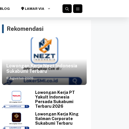
BLOG
LAMAR VIA
Rekomendasi
Lowongan Kerja Nezt Indonesia
Sukabumi Terbaru
6 Agustus 2026
Lowongan Kerja PT
Yakult Indonesia
Persada Sukabumi
Terbaru 2026
Lowongan Kerja King
Salman Corporate
Sukabumi Terbaru