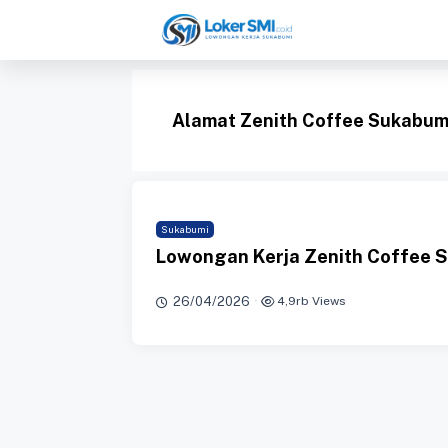
Langsung
ke
isi
Alamat Zenith Coffee Sukabum
Sukabumi
Lowongan Kerja Zenith Coffee 
26/04/2026
·
4,9rb Views