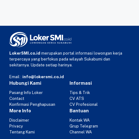
LokerSMI.co.id
merupakan portal informasi lowongan kerja
terpercaya yang berfokus pada wilayah Sukabumi dan
sekitarnya. Update setiap harinya.
Email :
info@lokersmi.co.id
Hubungi Kami
Informasi
Pasang Info Loker
Tips & Trik
Contact
CV ATS
Konfirmasi Penghapusan
CV Profesional
More Info
Bantuan
Disclaimer
Kontak WA
Privacy
Grup Telegram
Tentang Kami
Channel WA