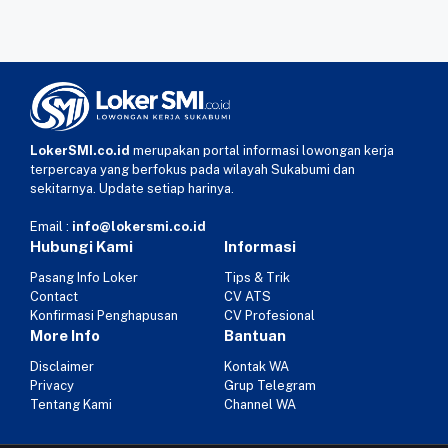
LokerSMI.co.id
merupakan portal informasi lowongan kerja
terpercaya yang berfokus pada wilayah Sukabumi dan
sekitarnya. Update setiap harinya.
Email :
info@lokersmi.co.id
Hubungi Kami
Informasi
Pasang Info Loker
Tips & Trik
Contact
CV ATS
Konfirmasi Penghapusan
CV Profesional
More Info
Bantuan
Disclaimer
Kontak WA
Privacy
Grup Telegram
Tentang Kami
Channel WA