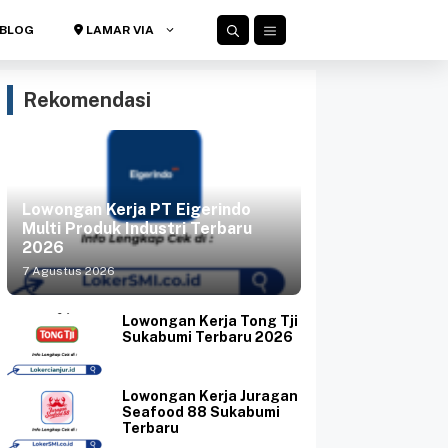
BLOG
LAMAR VIA
Rekomendasi
Lowongan Kerja PT Eigerindo
Multi Produk Industri Terbaru
2026
7 Agustus 2026
Lowongan Kerja Tong Tji
Sukabumi Terbaru 2026
Lowongan Kerja Juragan
Seafood 88 Sukabumi
Terbaru