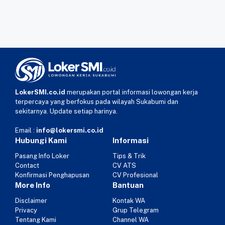
LokerSMI.co.id
merupakan portal informasi lowongan kerja
terpercaya yang berfokus pada wilayah Sukabumi dan
sekitarnya. Update setiap harinya.
Email :
info@lokersmi.co.id
Hubungi Kami
Informasi
Pasang Info Loker
Tips & Trik
Contact
CV ATS
Konfirmasi Penghapusan
CV Profesional
More Info
Bantuan
Disclaimer
Kontak WA
Privacy
Grup Telegram
Tentang Kami
Channel WA