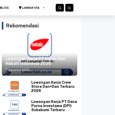
BLOG
LAMAR VIA
Rekomendasi
Lowongan Kerja PT Kaldu Sari
Nabati Indonesia 2026
7 Agustus 2026
Lowongan Kerja Crew
Store Dan+Dan Terbaru
2026
Lowongan Kerja PT Dana
Purna Investama (DPI)
Sukabumi Terbaru