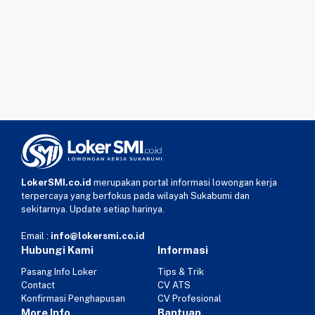
LokerSMI.co.id
merupakan portal informasi lowongan kerja
terpercaya yang berfokus pada wilayah Sukabumi dan
sekitarnya. Update setiap harinya.
Email :
info@lokersmi.co.id
Hubungi Kami
Informasi
Pasang Info Loker
Tips & Trik
Contact
CV ATS
Konfirmasi Penghapusan
CV Profesional
More Info
Bantuan