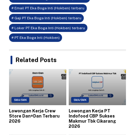
# Email PT Eka Boga Inti (Hokben) terbaru
# Gaji PT Eka Boga Inti (Hokben) terbaru
# Loker PT Eka Boga Inti (Hokben) terbaru
# PT Eka Boga Inti (Hokben)
Related Posts
SMA/SMK
SMA/SMK
Lowongan Kerja Crew
Lowongan Kerja PT
Store Dan+Dan Terbaru
Indofood CBP Sukses
2026
Makmur Tbk Cikarang
2026