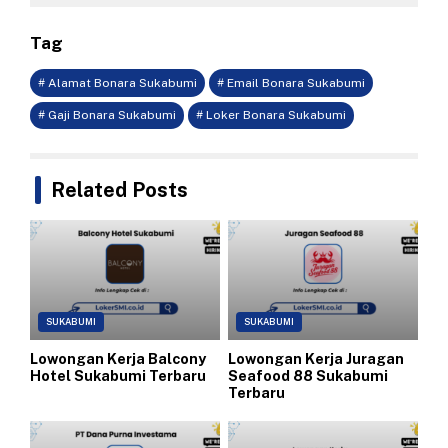
Tag
# Alamat Bonara Sukabumi
# Email Bonara Sukabumi
# Gaji Bonara Sukabumi
# Loker Bonara Sukabumi
Related Posts
SUKABUMI
SUKABUMI
Lowongan Kerja Balcony
Lowongan Kerja Juragan
Hotel Sukabumi Terbaru
Seafood 88 Sukabumi
Terbaru