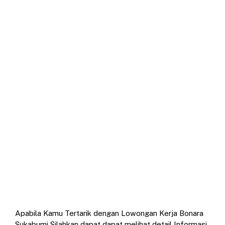
Apabila Kamu Tertarik dengan Lowongan Kerja Bonara
Sukabumi Silahkan dapat dapat melihat detail Informasi