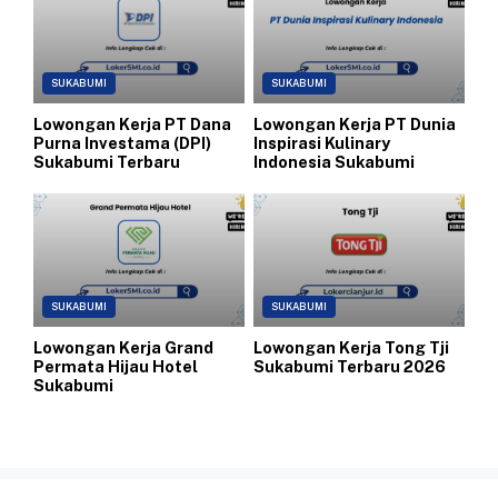
SUKABUMI
SUKABUMI
Lowongan Kerja PT Dana
Lowongan Kerja PT Dunia
Purna Investama (DPI)
Inspirasi Kulinary
Sukabumi Terbaru
Indonesia Sukabumi
SUKABUMI
SUKABUMI
Lowongan Kerja Grand
Lowongan Kerja Tong Tji
Permata Hijau Hotel
Sukabumi Terbaru 2026
Sukabumi